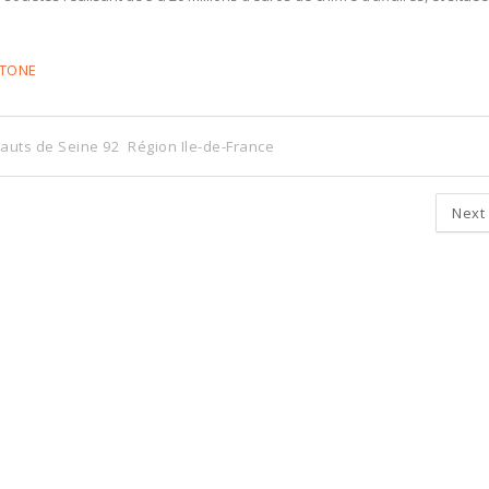
STONE
auts de Seine 92
Région Ile-de-France
Next