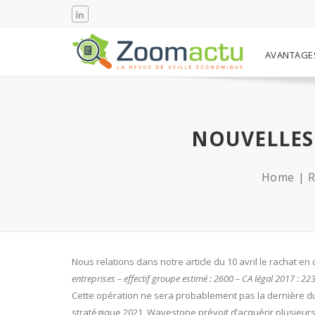
AVANTAGE
NOUVELLES
Home
R
Nous relations dans notre article du 10 avril le rachat en
entreprises – effectif groupe estimé : 2600 – CA légal 2017 : 
Cette opération ne sera probablement pas la dernière du 
stratégique 2021, Wavestone prévoit d’acquérir plusieurs s