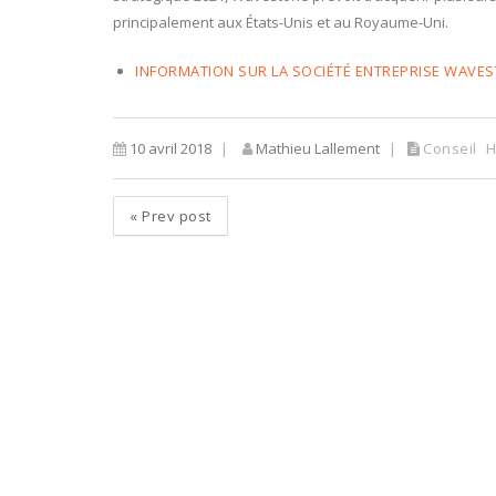
principalement aux États-Unis et au Royaume-Uni.
INFORMATION SUR LA SOCIÉTÉ ENTREPRISE WAVE
10 avril 2018
Mathieu Lallement
Conseil
H
«
Prev post