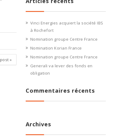
Articles récents
Vinci Energies acquiert la société IBS
à Rochefort
Nomination groupe Centre France
Nomination Korian France
Nomination groupe Centre France
 post
»
Generali va lever des fonds en
obligation
Commentaires récents
Archives