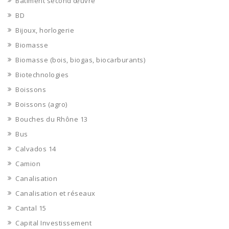
Bâtiment second œuvre
BD
Bijoux, horlogerie
Biomasse
Biomasse (bois, biogas, biocarburants)
Biotechnologies
Boissons
Boissons (agro)
Bouches du Rhône 13
Bus
Calvados 14
Camion
Canalisation
Canalisation et réseaux
Cantal 15
Capital Investissement