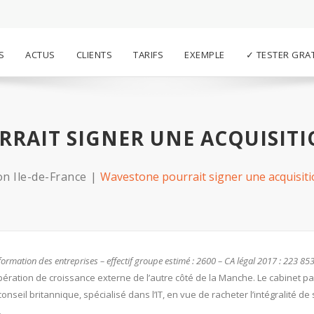
S
ACTUS
CLIENTS
TARIFS
EXEMPLE
✓ TESTER GRA
RAIT SIGNER UNE ACQUISIT
n Ile-de-France
Wavestone pourrait signer une acquisiti
formation des entreprises – effectif groupe estimé : 2600 – CA légal 2017 : 223 85
pération de croissance externe de l’autre côté de la Manche. Le cabinet pa
seil britannique, spécialisé dans l’IT, en vue de racheter l’intégralité de
.