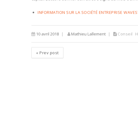
INFORMATION SUR LA SOCIÉTÉ ENTREPRISE WAVE
10 avril 2018
Mathieu Lallement
Conseil
H
«
Prev post