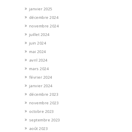
janvier 2025
décembre 2024
novembre 2024
juillet 2024
juin 2024
mai 2024
avril 2024
mars 2024
février 2024
janvier 2024
décembre 2023
novembre 2023
octobre 2023
septembre 2023
août 2023