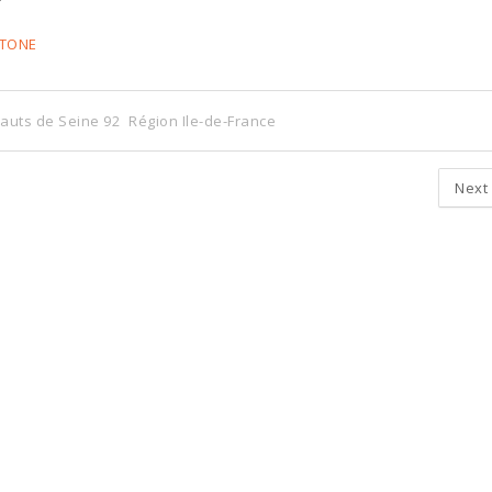
STONE
auts de Seine 92
Région Ile-de-France
Next