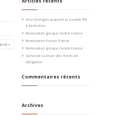
Articles récents
Vinci Energies acquiert la société IBS
à Rochefort
Nomination groupe Centre France
Nomination Korian France
 post
»
Nomination groupe Centre France
Generali va lever des fonds en
obligation
Commentaires récents
Archives